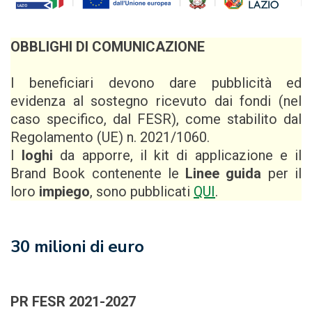
OBBLIGHI DI COMUNICAZIONE
I beneficiari devono dare pubblicità ed
evidenza al sostegno ricevuto dai fondi (nel
caso specifico, dal FESR), come stabilito dal
Regolamento (UE) n. 2021/1060.
I
loghi
da apporre, il kit di applicazione e il
Brand Book contenente le
Linee guida
per il
loro
impiego
, sono pubblicati
QUI
.
30 milioni di euro
PR FESR 2021-2027