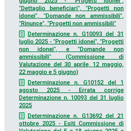
giugno 2025 - "Progetti idonei",
"Dettaglio beneficiari", "Progetti non
idonei", "Domande non ammissibili",
"Rinunce", "Progetti non ammissibili"
Determinazione n. G10093 del 31
luglio 2025 - "Progetti idonei", "Progetti
non idonei", e "Domande non
ammissibili" (Commissione di
Valutazione del 30 aprile, 12 maggio,
22 maggio e 5 giugno)
Determinazione n. G10152 del 1
agosto 2025 - Errata corrige
Determinazione n. 10093 del 31 luglio
2025
Determinazione n. G13692 del 21
ottobre 2025 - Esiti Commissione di