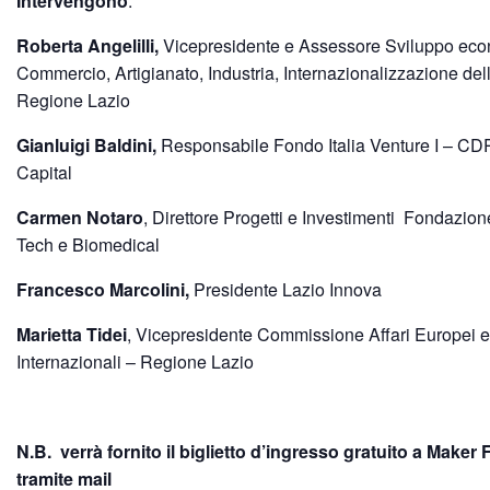
Intervengono
:
Roberta Angelilli,
Vicepresidente e Assessore Sviluppo eco
Commercio, Artigianato, Industria, Internazionalizzazione del
Regione Lazio
Gianluigi Baldini,
Responsabile Fondo Italia Venture I – CD
Capital
Carmen Notaro
, Direttore Progetti e Investimenti Fondazio
Tech e Biomedical
Francesco Marcolini,
Presidente Lazio Innova
Marietta Tidei
, Vicepresidente Commissione Affari Europei e
Internazionali – Regione Lazio
N.B. verrà fornito il biglietto d’ingresso gratuito a Maker 
tramite mail