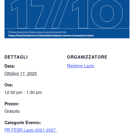
DETTAGLI
ORGANIZZATORE
Regione Lazio
Data:
Ottobre 17, 2025
Ora:
12:30 pm - 1:30 pm
Prezzo:
Gratuito
Categorie Evento:
PR FESR Lazio 2021-2027
,