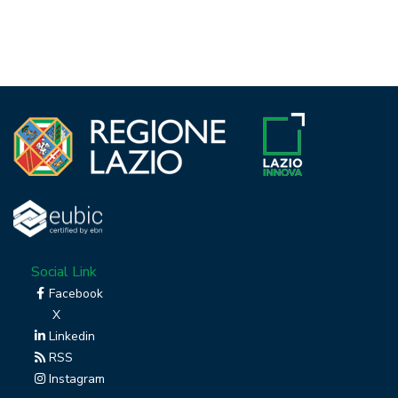
Social Link
Facebook
X
Linkedin
RSS
Instagram