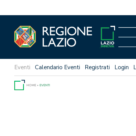
Vai
al
contenuto
Calendario Eventi
Registrati
Login
HOME
»
EVENTI