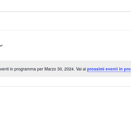
venti in programma per Marzo 30, 2024. Vai ai
prossimi eventi in pr
Notice