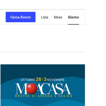
Evento
Cerca Eventi
Lista
Mese
Giorno
Viste
Navigazione