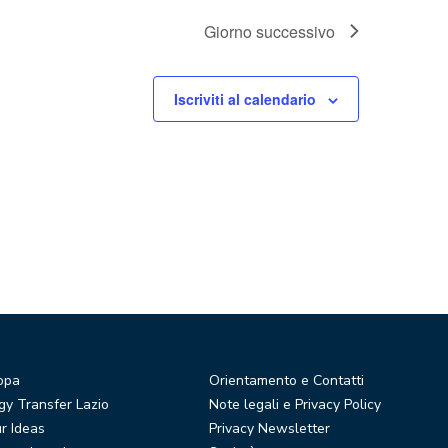
Giorno successivo
Iscriviti al calendario
opa
Orientamento e Contatti
y Transfer Lazio
Note legali e Privacy Policy
r Ideas
Privacy Newsletter