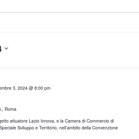
4
embre 3, 2024 @ 8:00 pm
5,, Roma
ggetto attuatore Lazio Innova, e la Camera di Commercio di
Speciale Sviluppo e Territorio, nell’ambito della Convenzione