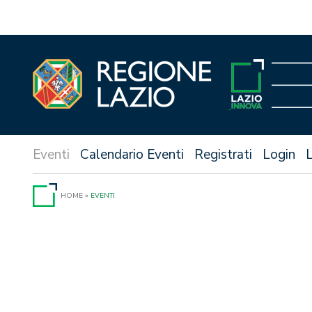
Vai
al
contenuto
Calendario Eventi
Registrati
Login
HOME
»
EVENTI