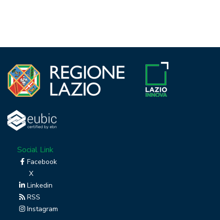
Social Link
Facebook
X
Linkedin
RSS
Instagram