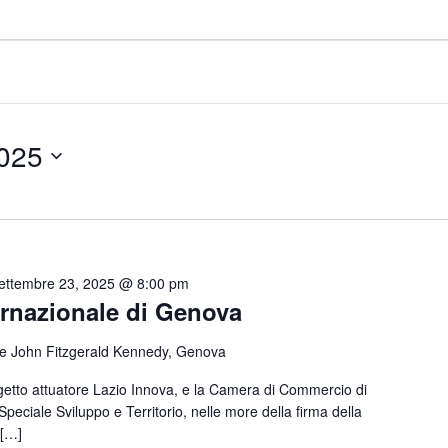
2025
ettembre 23, 2025 @ 8:00 pm
ernazionale di Genova
le John Fitzgerald Kennedy, Genova
ggetto attuatore Lazio Innova, e la Camera di Commercio di
peciale Sviluppo e Territorio, nelle more della firma della
 […]