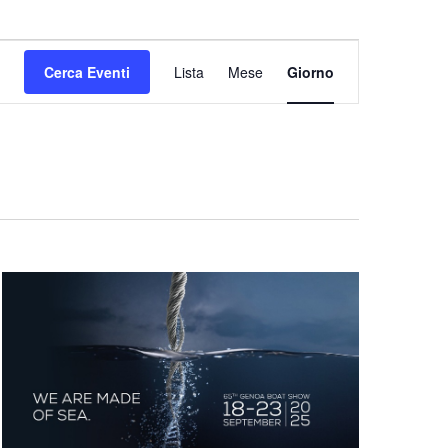
Evento
Cerca Eventi
Lista
Mese
Giorno
Viste
Navigazione