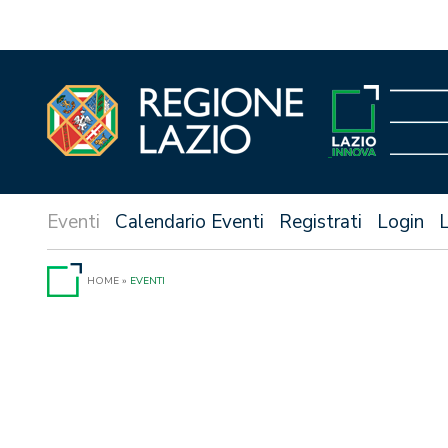
Vai
al
contenuto
Calendario Eventi
Registrati
Login
HOME
»
EVENTI