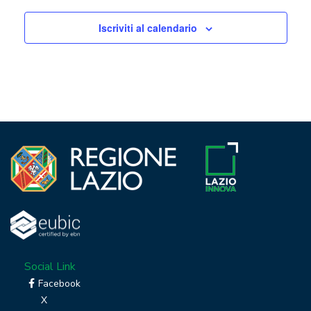
Iscriviti al calendario
Social Link
Facebook
X