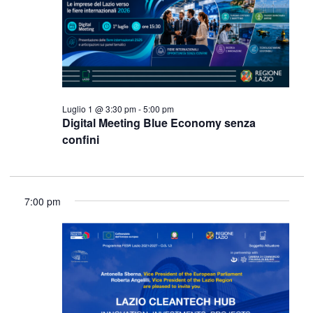
1,
Navigazi
2026
Luglio 1 @ 3:30 pm
-
5:00 pm
Digital Meeting Blue Economy senza
confini
7:00 pm