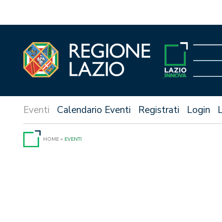
Vai
al
contenuto
Calendario Eventi
Registrati
Login
HOME
»
EVENTI