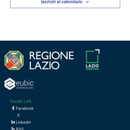
Iscriviti al calendario
Social Link
Facebook
X
Linkedin
RSS