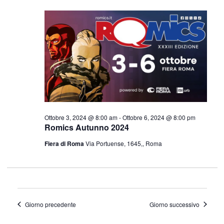
Navig
Ottobre
e
data.
4,
viste
2024
Navigazi
Ottobre 3, 2024 @ 8:00 am
-
Ottobre 6, 2024 @ 8:00 pm
Romics Autunno 2024
Fiera di Roma
Via Portuense, 1645,, Roma
Giorno precedente
Giorno successivo