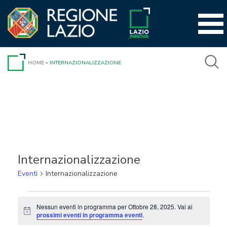
Vai
al
contenuto
HOME
»
INTERNAZIONALIZZAZIONE
Internazionalizzazione
Eventi
Internazionalizzazione
Eventi
Nessun eventi in programma per Ottobre 28, 2025. Vai ai
Notice
for
prossimi eventi in programma eventi
.