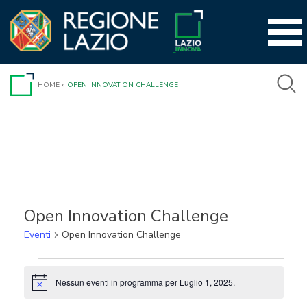
Vai
al
contenuto
HOME
»
OPEN INNOVATION CHALLENGE
Open Innovation Challenge
Eventi
Open Innovation Challenge
Eventi
Nessun eventi in programma per Luglio 1, 2025.
Notice
for