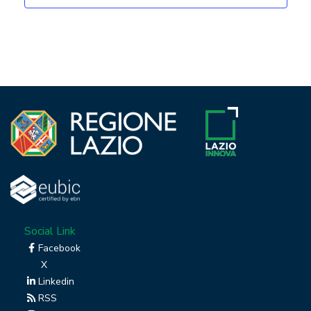
Social Link
Facebook
X
Linkedin
RSS