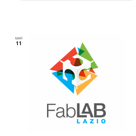
MAR
11