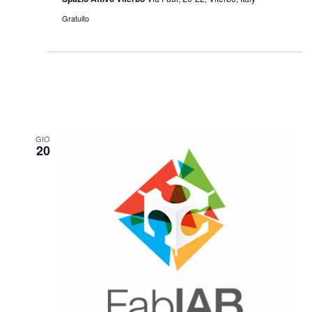
Gratuito
GIO
20