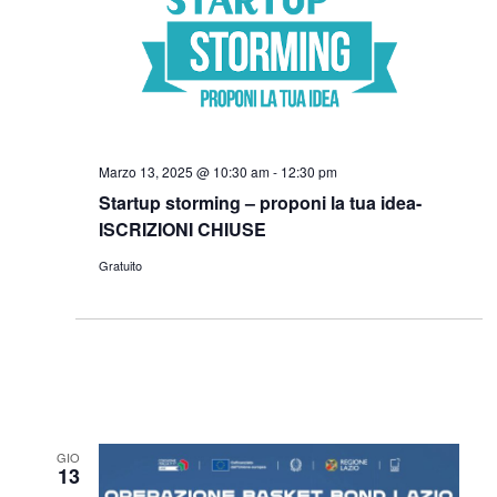
Marzo 13, 2025 @ 10:30 am
-
12:30 pm
Startup storming – proponi la tua idea-
ISCRIZIONI CHIUSE
Gratuito
GIO
13