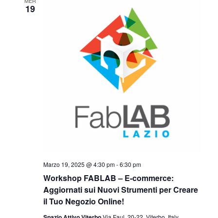
MER
19
Marzo 19, 2025 @ 4:30 pm
-
6:30 pm
Workshop FABLAB – E-commerce:
Aggiornati sui Nuovi Strumenti per Creare
il Tuo Negozio Online!
Spazio Attivo Viterbo
Via Faul, 20-22, Viterbo, Italy