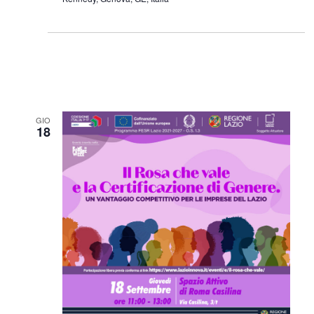
GIO
18