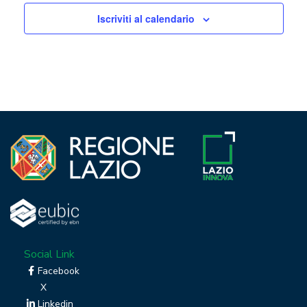
Iscriviti al calendario
Social Link
Facebook
X
Linkedin