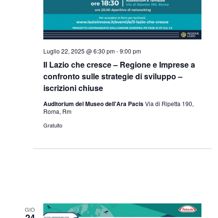
Luglio 22, 2025 @ 6:30 pm
-
9:00 pm
Il Lazio che cresce – Regione e Imprese a
confronto sulle strategie di sviluppo –
iscrizioni chiuse
Auditorium del Museo dell'Ara Pacis
Via di Ripetta 190,
Roma, Rm
Gratuito
GIO
24