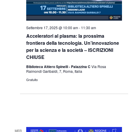
Settembre 17, 2025 @ 10:00 am
-
11:30 am
Acceleratori al plasma: la prossima
frontiera della tecnologia. Un’innovazione
per la scienza e la società – ISCRIZIONI
CHIUSE
Biblioteca Altiero Spinelli - Palazzina C
Via Rosa
Raimondi Garibaldi, 7, Roma, Italia
Gratuito
MER