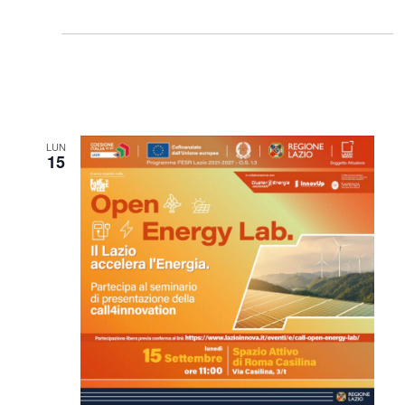
LUN
15