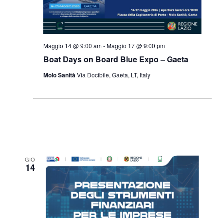
Maggio 14 @ 9:00 am
-
Maggio 17 @ 9:00 pm
Boat Days on Board Blue Expo – Gaeta
Molo Sanità
Via Docibile, Gaeta, LT, Italy
GIO
14