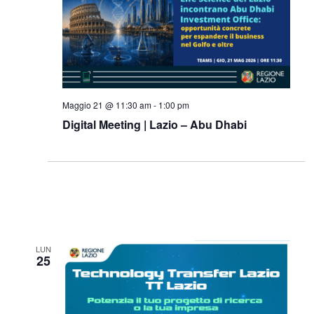
Maggio 21 @ 11:30 am
-
1:00 pm
Digital Meeting | Lazio – Abu Dhabi
LUN
25