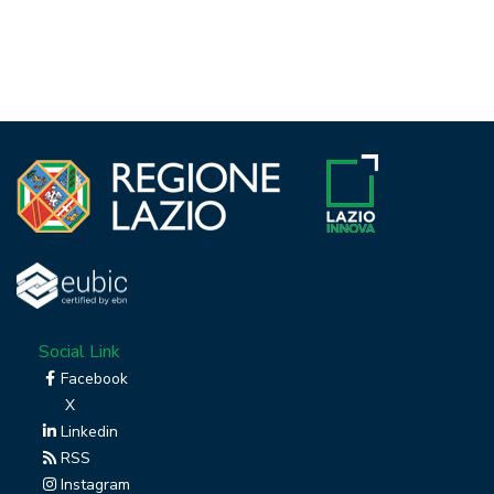
Social Link
Facebook
X
Linkedin
RSS
Instagram