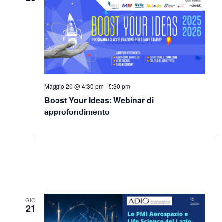
Maggio 20 @ 4:30 pm
-
5:30 pm
Boost Your Ideas: Webinar di
approfondimento
GIO
21