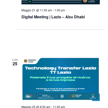
Maggio 21 @ 11:30 am
-
1:00 pm
Digital Meeting | Lazio – Abu Dhabi
LUN
25
Maggio 25 @ 9:30 am
-
11:00 am