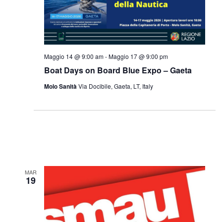
Maggio 14 @ 9:00 am
-
Maggio 17 @ 9:00 pm
Boat Days on Board Blue Expo – Gaeta
Molo Sanità
Via Docibile, Gaeta, LT, Italy
MAR
19