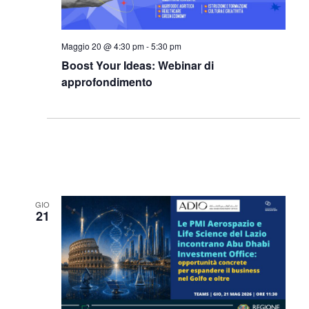
Maggio 20 @ 4:30 pm
-
5:30 pm
Boost Your Ideas: Webinar di
approfondimento
GIO
21