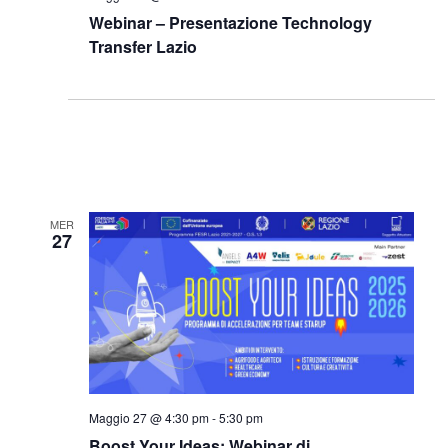
Webinar – Presentazione Technology
Transfer Lazio
MER
27
Maggio 27 @ 4:30 pm
-
5:30 pm
Boost Your Ideas: Webinar di