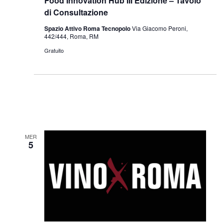
Food Innovation Hub III Edizione – Tavolo
di Consultazione
Spazio Attivo Roma Tecnopolo
Via Giacomo Peroni,
442/444, Roma, RM
Gratuito
MER
5