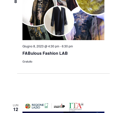
8
Giugno 8, 2023 @ 4:30 pm
-
6:30 pm
FABulous Fashion LAB
Gratuito
LUN
12