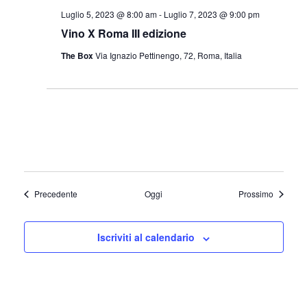
Luglio 5, 2023 @ 8:00 am
-
Luglio 7, 2023 @ 9:00 pm
Vino X Roma III edizione
The Box
Via Ignazio Pettinengo, 72, Roma, Italia
Eventi
Eventi
Precedente
Oggi
Prossimo
Iscriviti al calendario