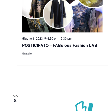
Navigazi
Giugno 1, 2023 @ 4:30 pm
-
6:30 pm
POSTICIPATO – FABulous Fashion LAB
Gratuito
GIO
8