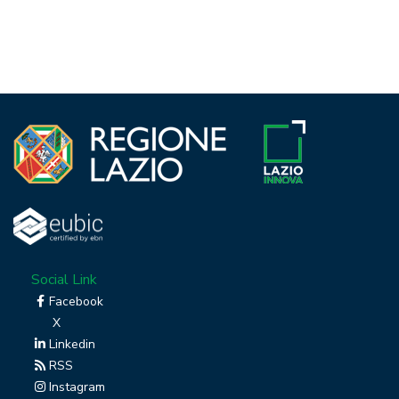
Social Link
Facebook
X
Linkedin
RSS
Instagram