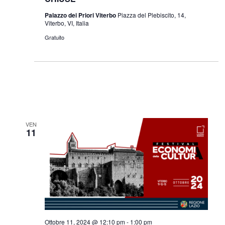
Palazzo dei Priori Viterbo
Piazza del Plebiscito, 14,
Viterbo, VI, Italia
Gratuito
VEN
11
Ottobre 11, 2024 @ 12:10 pm
-
1:00 pm