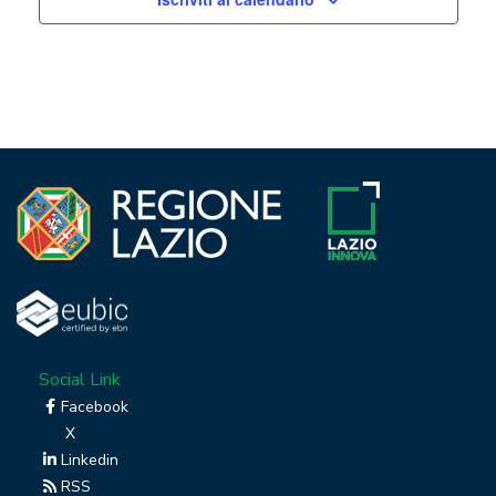
Social Link
Facebook
X
Linkedin
RSS