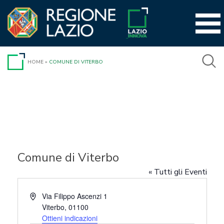
Vai
al
contenuto
HOME
»
COMUNE DI VITERBO
Comune di Viterbo
« Tutti gli Eventi
Indirizzo
Via Filippo Ascenzi 1
Viterbo
,
01100
Ottieni indicazioni