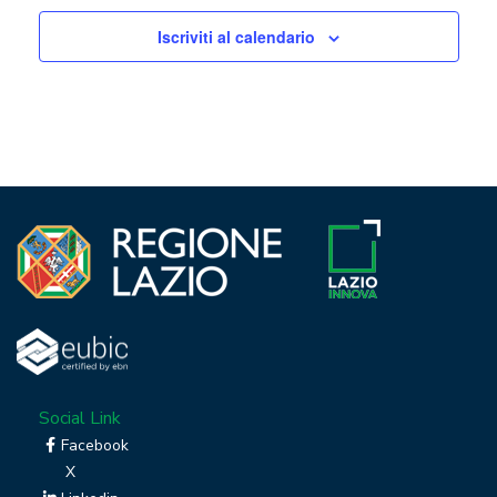
Iscriviti al calendario
Social Link
Facebook
X