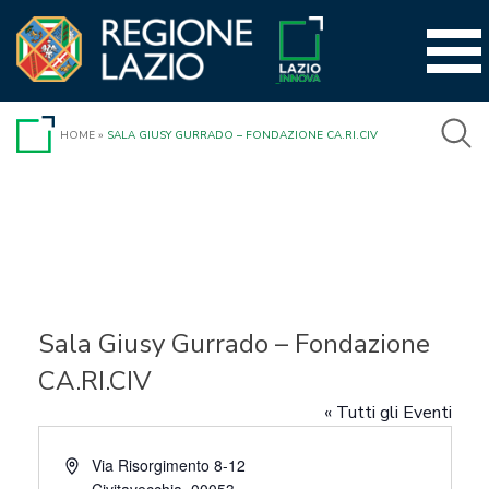
Vai
al
contenuto
HOME
»
SALA GIUSY GURRADO – FONDAZIONE CA.RI.CIV
Sala Giusy Gurrado – Fondazione
CA.RI.CIV
« Tutti gli Eventi
Indirizzo
Via Risorgimento 8-12