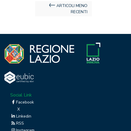
Navigazione
ARTICOLI MENO
RECENTI
articoli
Social Link
Facebook
X
Linkedin
RSS
Instagram