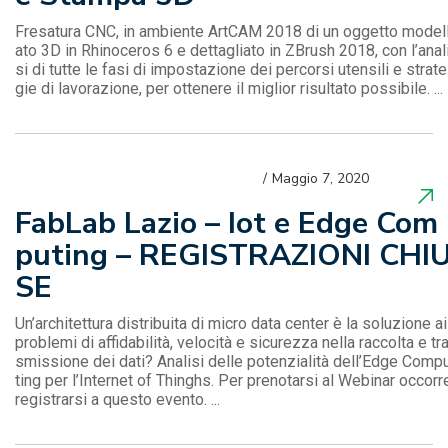
Fresatura CNC, in ambiente ArtCAM 2018 di un oggetto model
ato 3D in Rhinoceros 6 e dettagliato in ZBrush 2018, con l’anal
si di tutte le fasi di impostazione dei percorsi utensili e strate
gie di lavorazione, per ottenere il miglior risultato possibile. ...
Maggio 7, 2020
FabLab Lazio – Iot e Edge Com
puting – REGISTRAZIONI CHI
SE
Un’architettura distribuita di micro data center è la soluzione ai
problemi di affidabilità, velocità e sicurezza nella raccolta e tr
smissione dei dati? Analisi delle potenzialità dell’Edge Comp
ting per l’Internet of Thinghs. Per prenotarsi al Webinar occorr
registrarsi a questo evento. ...