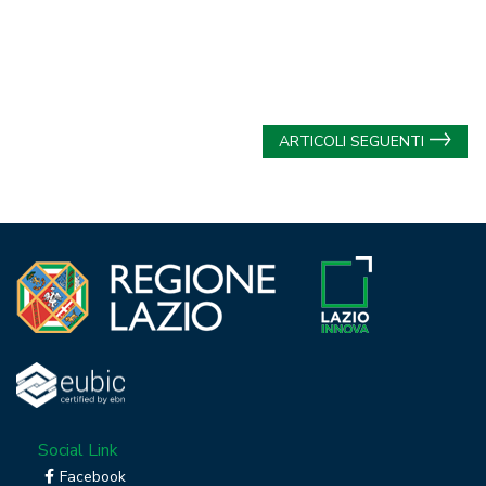
Navigazione
ARTICOLI SEGUENTI
articoli
Social Link
Facebook