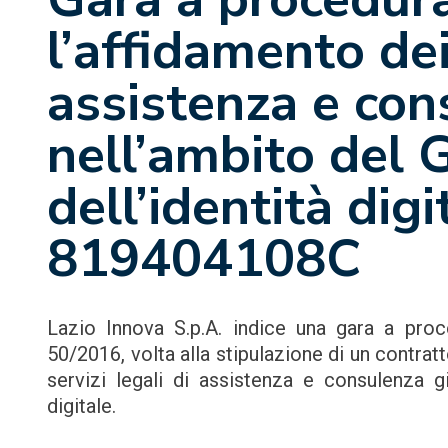
l’affidamento dei 
assistenza e con
nell’ambito del 
dell’identità digi
819404108C
Lazio Innova S.p.A. indice una gara a proce
50/2016, volta alla stipulazione di un contra
servizi legali di assistenza e consulenza gi
digitale.