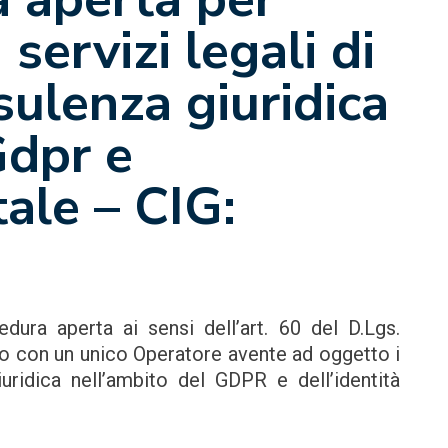
servizi legali di
sulenza giuridica
Gdpr e
tale – CIG:
dura aperta ai sensi dell’art. 60 del D.Lgs.
tto con un unico Operatore avente ad oggetto i
uridica nell’ambito del GDPR e dell’identità