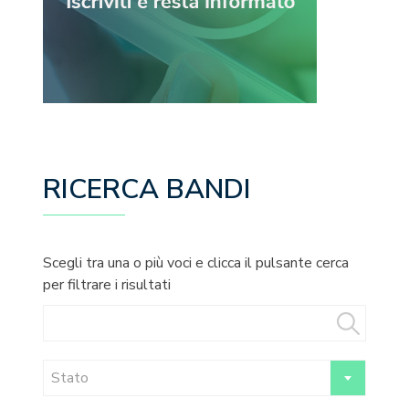
RICERCA BANDI
Scegli tra una o più voci e clicca il pulsante cerca
per filtrare i risultati
Stato