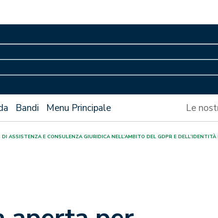
da
Bandi
Menu Principale
Le nost
DI ASSISTENZA E CONSULENZA GIURIDICA NELL’AMBITO DEL GDPR E DELL’IDENTITÀ D
 aperta per