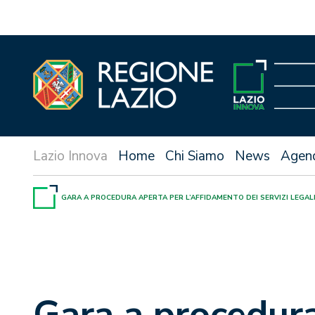
Vai
al
contenuto
Home
Chi Siamo
News
Agen
GARA A PROCEDURA APERTA PER L’AFFIDAMENTO DEI SERVIZI LEGALI 
Gara a procedura