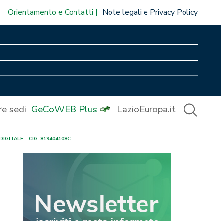
Orientamento e Contatti
Note legali e Privacy Policy
re sedi
GeCoWEB Plus
LazioEuropa.it
IGITALE – CIG: 819404108C