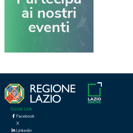
Social Link
Facebook
X
Linkedin