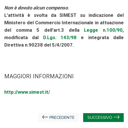
Non è dovuto alcun compenso
.
L’attività è svolta da SIMEST su indicazione del
Ministero del Commercio Internazionale in attuazione
del comma 5 dell’art.3 della
Legge n.100/90
,
modificata dal
D.Lgs. 143/98
e integrata dalle
Direttiva n.90238 del 5/4/2007.
MAGGIORI INFORMAZIONI
http://www.simest.it/
Navigazione
PRECEDENTE
SUCCESSIVO