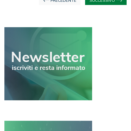
Navigazione
PRECEDENTE
SUCCESSIVO
articoli