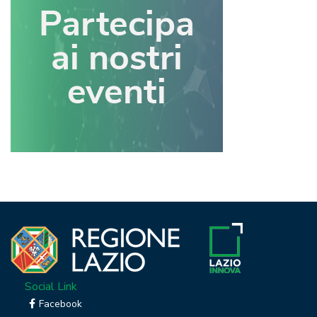
Social Link
Facebook