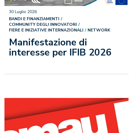
30 Luglio 2026
BANDI E FINANZIAMENTI
COMMUNITY DEGLI INNOVATORI
FIERE E INIZIATIVE INTERNAZIONALI
NETWORK
Manifestazione di
interesse per IFIB 2026