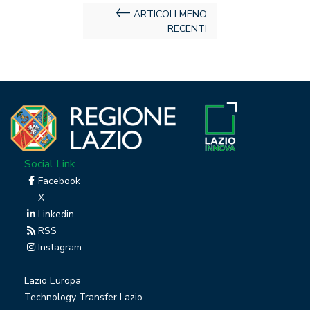
Navigazione
ARTICOLI MENO
RECENTI
articoli
Social Link
Facebook
X
Linkedin
RSS
Instagram
Lazio Europa
Technology Transfer Lazio