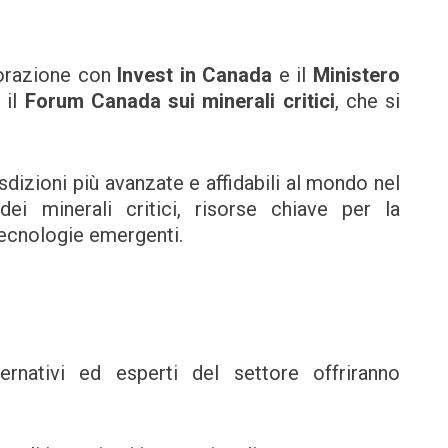
borazione con
Invest in Canada
e il
Ministero
 il
Forum Canada sui minerali critici
, che si
dizioni più avanzate e affidabili al mondo nel
ei minerali critici, risorse chiave per la
 tecnologie emergenti.
ernativi ed esperti del settore offriranno