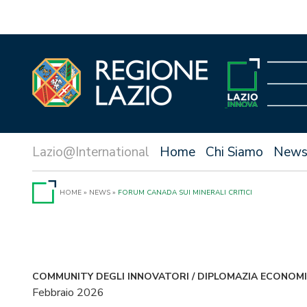
Vai
al
contenuto
Home
Chi Siamo
New
HOME
»
NEWS
»
FORUM CANADA SUI MINERALI CRITICI
COMMUNITY DEGLI INNOVATORI
/
DIPLOMAZIA ECONOMI
Febbraio 2026