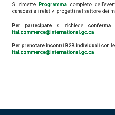
Si rimette
Programma
completo dell’eve
canadesi e i relativi progetti nel settore dei min
Per partecipare
si richiede
conferma 
ital.commerce@international.gc.ca
Per prenotare incontri B2B individuali
con le
ital.commerce@international.gc.ca
Navigazione
articoli