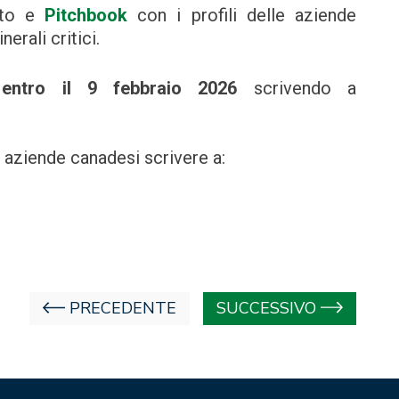
nto e
Pitchbook
con i profili delle aziende
erali critici.
entro il 9 febbraio 2026
scrivendo a
 aziende canadesi scrivere a:
PRECEDENTE
SUCCESSIVO