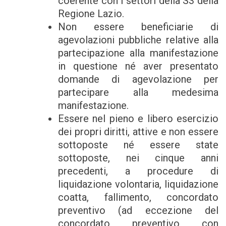
coerente con i settori della S3 della
Regione Lazio.
Non essere beneficiarie di
agevolazioni pubbliche relative alla
partecipazione alla manifestazione
in questione né aver presentato
domande di agevolazione per
partecipare alla medesima
manifestazione.
Essere nel pieno e libero esercizio
dei propri diritti, attive e non essere
sottoposte né essere state
sottoposte, nei cinque anni
precedenti, a procedure di
liquidazione volontaria, liquidazione
coatta, fallimento, concordato
preventivo (ad eccezione del
concordato preventivo con