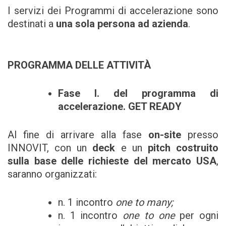
I servizi dei Programmi di accelerazione sono
destinati a
una sola persona ad azienda
.
PROGRAMMA DELLE ATTIVITÀ
Fase I. del programma di
accelerazione. GET READY
Al fine di arrivare alla fase
on-site
presso
INNOVIT, con un
deck
e un
pitch costruito
sulla base delle richieste del mercato USA
,
saranno organizzati:
n. 1 incontro
one to many;
n. 1 incontro
one to one
per ogni