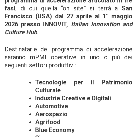
programma di accelerazione articolato in tre
fasi
, di cui quella “on site” si terrà a
San
Francisco (USA) dal 27 aprile al 1° maggio
2026 presso INNOVIT,
Italian Innovation and
Culture Hub
.
Destinatarie del programma di accelerazione
saranno mPMI operative in uno o più dei
seguenti settori produttivi:
Tecnologie per il Patrimonio
Culturale
Industrie Creative e Digitali
Automotive
Aerospazio
Agrifood
Blue Economy