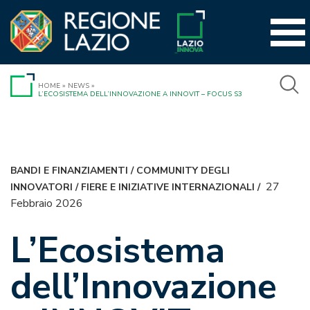
Vai
al
contenuto
HOME
»
NEWS
»
L’ECOSISTEMA DELL’INNOVAZIONE A INNOVIT – FOCUS S3
BANDI E FINANZIAMENTI
/
COMMUNITY DEGLI
27
INNOVATORI
/
FIERE E INIZIATIVE INTERNAZIONALI
/
Febbraio 2026
L’Ecosistema
dell’Innovazione