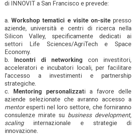
di INNOVIT a San Francisco e prevede:
a.
Workshop tematici e visite on-site
presso
aziende, università e centri di ricerca nella
Silicon Valley, specificamente dedicati ai
settori Life Sciences/AgriTech e Space
Economy.
b.
Incontri di networking
con investitori,
acceleratori e incubatori locali, per facilitare
l’accesso a investimenti e partnership
strategiche.
c.
Mentoring personalizzat
i a favore delle
aziende selezionate che avranno accesso a
mentor
esperti nel loro settore, che forniranno
consulenze mirate su
business development
,
scaling
internazionale e strategie di
innovazione.