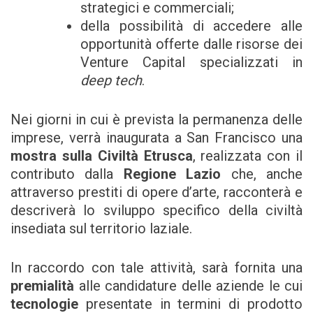
strategici e commerciali;
della possibilità di accedere alle
opportunità offerte dalle risorse dei
Venture Capital specializzati in
deep tech
.
Nei giorni in cui è prevista la permanenza delle
imprese, verrà inaugurata a San Francisco una
mostra sulla Civiltà Etrusca
, realizzata con il
contributo dalla
Regione Lazio
che, anche
attraverso prestiti di opere d’arte, racconterà e
descriverà lo sviluppo specifico della civiltà
insediata sul territorio laziale.
In raccordo con tale attività, sarà fornita una
premialità
alle candidature delle aziende le cui
tecnologie
presentate in termini di prodotto