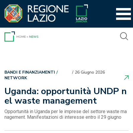
Vai
al
contenuto
HOME
»
NEWS
BANDI E FINANZIAMENTI
26 Giugno 2026
News
NETWORK
Uganda: opportunità UNDP n
el waste management
Opportunità in Uganda per le imprese del settore waste ma
nagement. Manifestazioni di interesse entro il 29 giugno