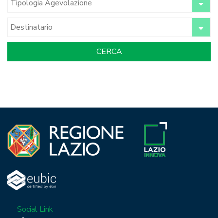
Social Link