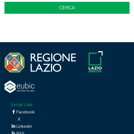
Social Link
Facebook
X
Linkedin
RSS