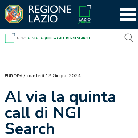
Vai
al
contenuto
NEWS
AL VIA LA QUINTA CALL DI NGI SEARCH
martedì 18 Giugno 2024
EUROPA
/
Al via la quinta
call di NGI
Search