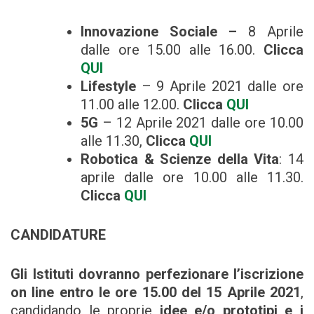
Innovazione Sociale –
8 Aprile
dalle ore 15.00 alle 16.00.
Clicca
QUI
Lifestyle
– 9 Aprile 2021 dalle ore
11.00 alle 12.00.
Clicca
QUI
5G
– 12 Aprile 2021 dalle ore 10.00
alle 11.30,
Clicca
QUI
Robotica & Scienze della Vita
: 14
aprile dalle ore 10.00 alle 11.30.
Clicca
QUI
CANDIDATURE
Gli Istituti dovranno perfezionare l’iscrizione
on line entro le ore 15.00 del 15 Aprile 2021
,
candidando le proprie
idee e/o prototipi e i