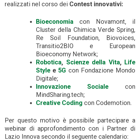
realizzati nel corso dei
Contest innovativi:
Bioeconomia
con Novamont, il
Cluster della Chimica Verde Spring,
Re Soil Foundation, Biovoices,
Transitio2BIO e European
Bioeconomy Network;
Robotica
,
Scienze della Vita
,
Life
Style
e
5G
con Fondazione Mondo
Digitale;
Innovazione Sociale
con
MindSharing.tech;
Creative Coding
con Codemotion.
Per questo motivo è possibile partecipare a
webinar di approfondimento con i Partner di
Lazio Innova secondo il seguente calendario: