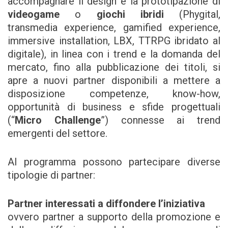
accompagnare il design e la prototipazione di
videogame
o
giochi ibridi
(Phygital,
transmedia experience, gamified experience,
immersive installation, LBX, TTRPG ibridato al
digitale), in linea con i trend e la domanda del
mercato, fino alla pubblicazione dei titoli, si
apre a nuovi partner disponibili a mettere a
disposizione competenze, know-how,
opportunità di business e sfide progettuali
(“
Micro Challenge
”) connesse ai trend
emergenti del settore.
Al programma possono partecipare diverse
tipologie di partner:
Partner interessati a diffondere l’iniziativa
ovvero partner a supporto della promozione e