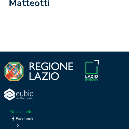
Matteotti
Social Link
Facebook
X