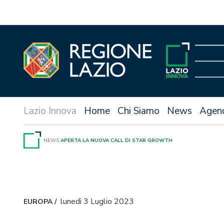
Vai
al
contenuto
Home
Chi Siamo
News
Agen
NEWS
APERTA LA NUOVA CALL DI STAR GROWTH
lunedì 3 Luglio 2023
EUROPA
/