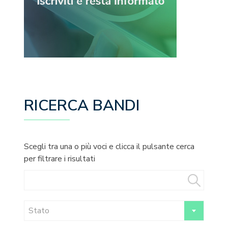
RICERCA BANDI
Scegli tra una o più voci e clicca il pulsante cerca
per filtrare i risultati
Stato