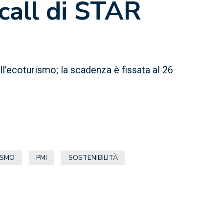
call di STAR
ll'ecoturismo; la scadenza è fissata al 26
ISMO
PMI
SOSTENIBILITÀ