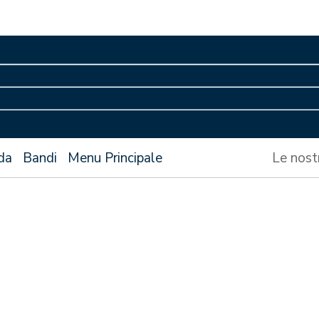
da
Bandi
Menu Principale
Le nost