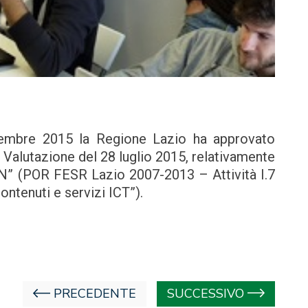
embre 2015 la Regione Lazio ha approvato
i Valutazione del 28 luglio 2015, relativamente
 ON” (POR FESR Lazio 2007-2013 – Attività I.7
ontenuti e servizi ICT”).
PRECEDENTE
SUCCESSIVO