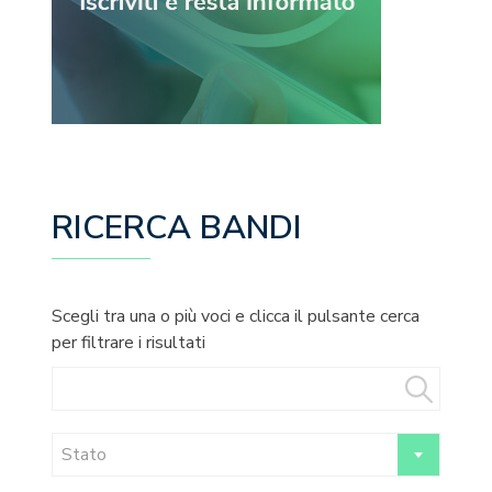
RICERCA BANDI
Scegli tra una o più voci e clicca il pulsante cerca
per filtrare i risultati
Stato