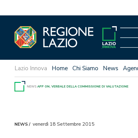
Vai
al
contenuto
Home
Chi Siamo
News
Agen
NEWS
APP ON, VERBALE DELLA COMMISSIONE DI VALUTAZIONE
venerdì 18 Settembre 2015
NEWS
/