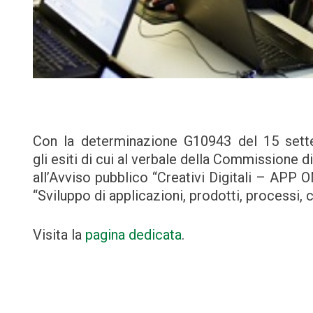
Con la determinazione G10943 del 15 sett
gli esiti di cui al verbale della Commissione d
all’Avviso pubblico “Creativi Digitali – APP
“Sviluppo di applicazioni, prodotti, processi, c
Visita la
pagina dedicata
.
Navigazione