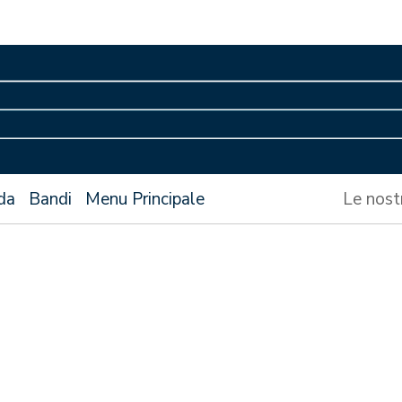
da
Bandi
Menu Principale
Le nost