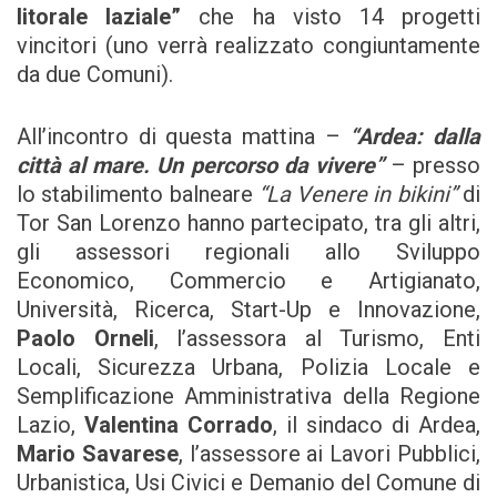
litorale laziale”
che ha visto 14 progetti
vincitori (uno verrà realizzato congiuntamente
da due Comuni).
All’incontro di questa mattina –
“Ardea: dalla
città al mare. Un percorso da vivere”
– presso
lo stabilimento balneare
“La Venere in bikini”
di
Tor San Lorenzo hanno partecipato, tra gli altri,
gli assessori regionali allo Sviluppo
Economico, Commercio e Artigianato,
Università, Ricerca, Start-Up e Innovazione,
Paolo Orneli
, l’assessora al Turismo, Enti
Locali, Sicurezza Urbana, Polizia Locale e
Semplificazione Amministrativa della Regione
Lazio,
Valentina Corrado
, il sindaco di Ardea,
Mario Savarese
, l’assessore ai Lavori Pubblici,
Urbanistica, Usi Civici e Demanio del Comune di