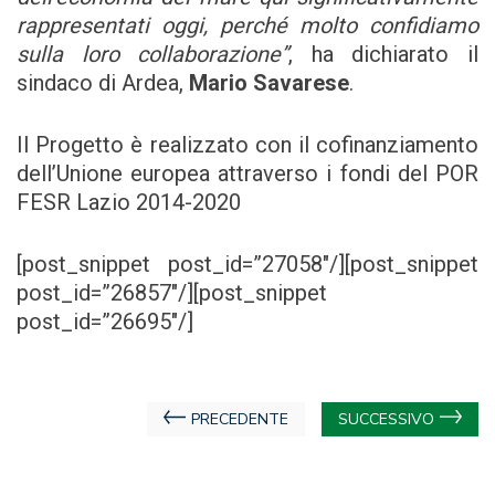
rappresentati oggi, perché molto confidiamo
sulla loro collaborazione”
, ha dichiarato il
sindaco di Ardea,
Mario Savarese
.
Il Progetto è realizzato con il cofinanziamento
dell’Unione europea attraverso i fondi del POR
FESR Lazio 2014-2020
[post_snippet post_id=”27058″/][post_snippet
post_id=”26857″/][post_snippet
post_id=”26695″/]
Navigazione
PRECEDENTE
SUCCESSIVO
articoli