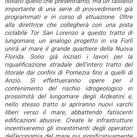
isolato quello che presentiamo, ma un tassello
importante di una serie di provvedimenti già
programmati e in corso di attuazione. Oltre
alla direttrice che collegherà con una pista
ciclabile Tor San Lorenzo a questo tratto di
lungomare, un analogo progetto in via Forlì
unirà al mare il grande quartiere della Nuova
Florida. Sono già iniziati i lavori per la
riqualificazione stradale dell’intero tratto del
litorale dai confini di Pomezia fino a quelli di
Anzio. Si effettueranno opere per il
contenimento del rischio idrogeologico in
prossimità del lungomare degli Ardeatini e,
nello stesso tratto si apriranno nuovi varchi
liberi verso il mare, abbattendo fatiscenti
edificazioni abusive. Create le infrastrutture
incentiveremo gli investimenti degli operatori
dell’economia del mare qui significativamente