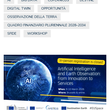
AI
BIG DATA
COPERNICUS
DESTINE
DIGITAL TWIN
OPPORTUNITÀ
OSSERVAZIONE DELLA TERRA
QUADRO FINANZIARIO PLURIENNALE 2028–2034
SFIDE
WORKSHOP