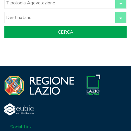
Social Link