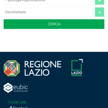
Social Link