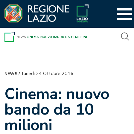
Vai
al
contenuto
NEWS
CINEMA: NUOVO BANDO DA 10 MILIONI
lunedì 24 Ottobre 2016
NEWS
/
Cinema: nuovo
bando da 10
milioni