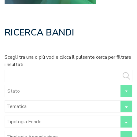
RICERCA BANDI
Scegli tra una o più voci e clicca il pulsante cerca per filtrare
i risultati
Stato