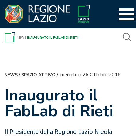
Vai
al
contenuto
NEWS
INAUGURATO IL FABLAB DI RIETI
mercoledì 26 Ottobre 2016
NEWS
/
SPAZIO ATTIVO
/
Inaugurato il
FabLab di Rieti
Il Presidente della Regione Lazio Nicola