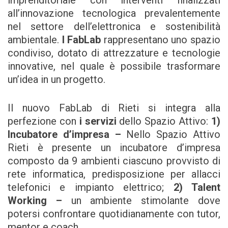
imprenditoriale con interventi finalizzati
all’innovazione tecnologica prevalentemente
nel settore dell’elettronica e sostenibilità
ambientale.
I FabLab
rappresentano uno spazio
condiviso, dotato di attrezzature e tecnologie
innovative, nel quale è possibile trasformare
un’idea in un progetto.
Il nuovo FabLab di Rieti si integra alla
perfezione con
i servizi
dello Spazio Attivo:
1)
Incubatore d’impresa –
Nello Spazio Attivo
Rieti è presente un incubatore d’impresa
composto da 9 ambienti ciascuno provvisto di
rete informatica, predisposizione per allacci
telefonici e impianto elettrico;
2) Talent
Working –
un ambiente stimolante dove
potersi confrontare quotidianamente con tutor,
mentor e coach.