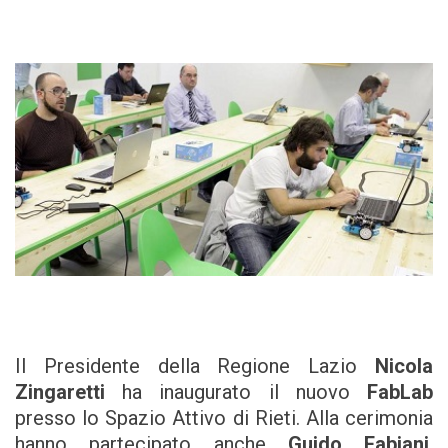
Il Presidente della Regione Lazio
Nicola
Zingaretti
ha inaugurato il nuovo
FabLab
presso lo Spazio Attivo di Rieti. Alla cerimonia
hanno partecipato anche
Guido Fabiani
,