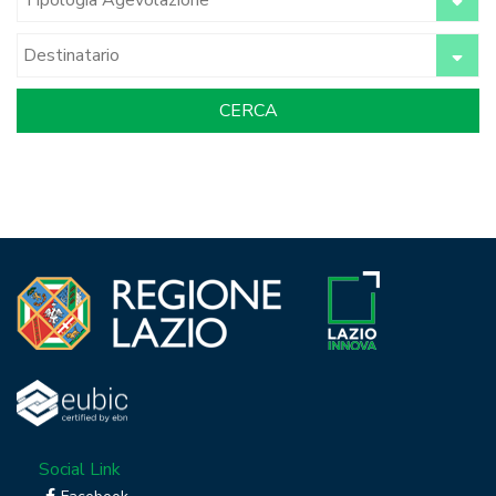
Social Link