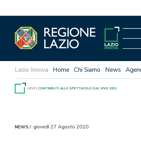
Vai
al
contenuto
Home
Chi Siamo
News
Agen
NEWS
CONTRIBUTI ALLO SPETTACOLO DAL VIVO 2021
giovedì 27 Agosto 2020
NEWS
/