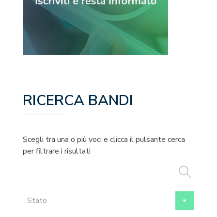
RICERCA BANDI
Scegli tra una o più voci e clicca il pulsante cerca
per filtrare i risultati
Stato