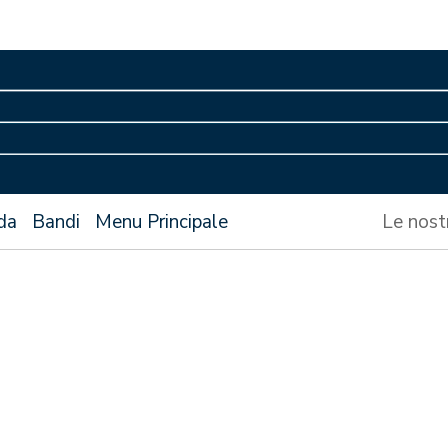
da
Bandi
Menu Principale
Le nost