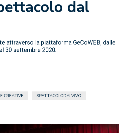
pettacolo dal
e attraverso la piattaforma GeCoWEB, dalle
del 30 settembre 2020.
SE CREATIVE
SPETTACOLODALVIVO