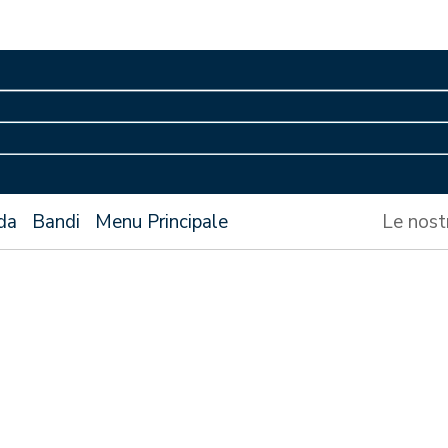
da
Bandi
Menu Principale
Le nost