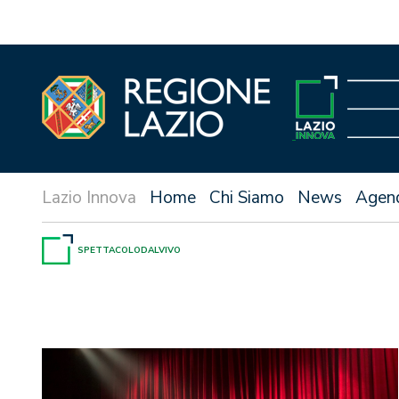
Vai
al
contenuto
Home
Chi Siamo
News
Agen
SPETTACOLODALVIVO