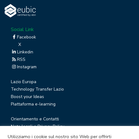
Social Link
Facebook
X
Linkedin
RSS
Instagram
Lazio Europa
Technology Transfer Lazio
Boost your Ideas
Piattaforma e-learning
Orientamento e Contatti
Note legali e Privacy Policy
Privacy Newsletter
Utilizziamo i cookie sul nostro sito Web per offrirti