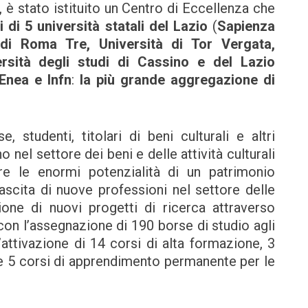
 è stato istituito un Centro di Eccellenza che
 di 5 università statali del Lazio
(
Sapienza
udi Roma Tre, Università di Tor Vergata,
ersità degli studi di Cassino e del Lazio
 Enea e Infn
:
la
più grande aggregazione di
 studenti, titolari di beni culturali e altri
nel settore dei beni e delle attività culturali
are le enormi potenzialità di un patrimonio
scita di nuove professioni nel settore delle
ione di nuovi progetti di ricerca attraverso
 con l’assegnazione di 190 borse di studio agli
l’attivazione di 14 corsi di alta formazione, 3
 e 5 corsi di apprendimento permanente per le