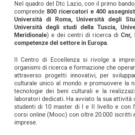
Nel quadro del Dtc Lazio, con il primo bando,
comprende
800 ricercatori e 400 assegnisti
Università di Roma, Università degli St
Università degli studi della Tuscia, Univ
Meridionale
) e dei centri di ricerca di
Cnr,
competenze del settore in Europa
.
Il Centro di Eccellenza si rivolge a imprese,
organismi di ricerca e formazione che operano 
attraverso progetti innovativi, per svilupp
culturale unico al mondo e promuovere la na
tecnologie dei beni culturali e la realizzaz
laboratori dedicati. Ha avviato la sua attività
studenti di 10 master di I e II livello e con 
corsi online (Mooc) con oltre 20.000 iscritti
imprese.