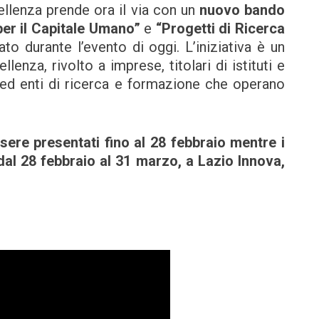
ellenza prende ora il via con un
nuovo bando
per il Capitale Umano”
e
“Progetti di Ricerca
rato durante l’evento di oggi. L’iniziativa è un
lenza, rivolto a imprese, titolari di istituti e
i ed enti di ricerca e formazione che operano
sere presentati fino al 28 febbraio mentre i
dal 28 febbraio al 31 marzo, a Lazio Innova,