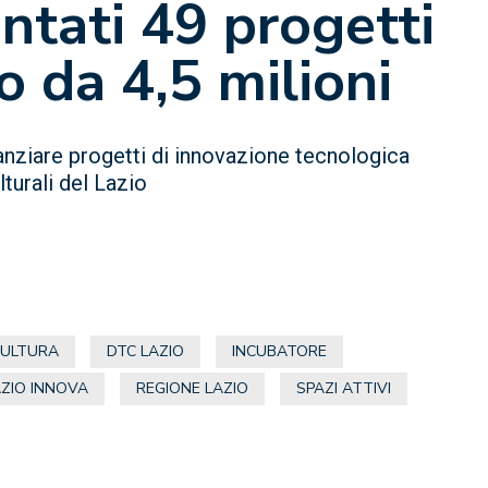
ntati 49 progetti
 da 4,5 milioni
nanziare progetti di innovazione tecnologica
lturali del Lazio
CULTURA
DTC LAZIO
INCUBATORE
AZIO INNOVA
REGIONE LAZIO
SPAZI ATTIVI