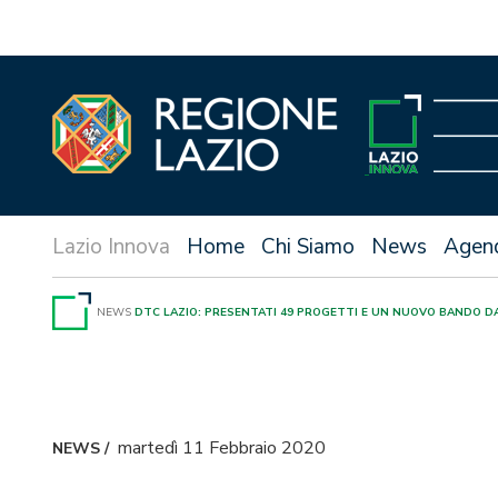
Vai
al
contenuto
Home
Chi Siamo
News
Agen
NEWS
DTC LAZIO: PRESENTATI 49 PROGETTI E UN NUOVO BANDO DA 
martedì 11 Febbraio 2020
NEWS
/