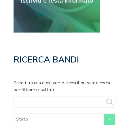
RICERCA BANDI
Scegli tra una o più voci e clicca il pulsante cerca
per filtrare i risultati
Stato