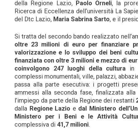
della Regione Lazio,
Paolo Orneli
, la pror
Ricerca di Eccellenza dell’università La Sapi
del Dtc Lazio,
Maria Sabrina Sarto
, e il pres
Si tratta del secondo bando realizzato nell’a
oltre 23 milioni di euro per finanziare p
valorizzazione e lo sviluppo dei beni cultu
finanziata con oltre 3 milioni e mezzo di eu
coinvolgono 247 luoghi della cultura
in t
complessi monumentali, ville, palazzi, abbazie,
passa alla parte esecutiva: i progetti pres
ammessi alla seconda fase, finalizzata alla 
l’impiego da parte della Regione dei restanti
dalla
Regione Lazio
e
dal Ministero dell’Un
Ministero per i Beni e le Attività Cultu
complessiva di
41,7 milioni
.