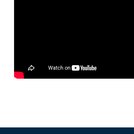
Navigazione
articoli