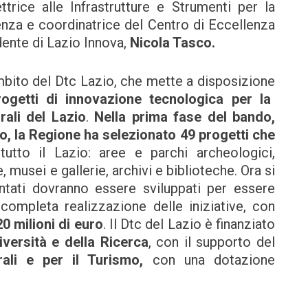
ettrice alle Infrastrutture e Strumenti per la
enza e coordinatrice del Centro di Eccellenza
idente di Lazio Innova,
Nicola Tasco.
mbito del Dtc Lazio, che mette a disposizione
rogetti di innovazione tecnologica per la
rali del Lazio
.
Nella prima fase del bando,
ro, la Regione ha selezionato 49 progetti che
utto il Lazio: aree e parchi archeologici,
 musei e gallerie, archivi e biblioteche. Ora si
entati dovranno essere sviluppati per essere
completa realizzazione delle iniziative, con
20 milioni di euro
. Il Dtc del Lazio è finanziato
iversità e della Ricerca
, con il supporto del
rali e per il Turismo,
con una dotazione