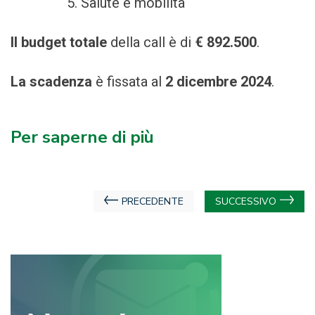
Salute e mobilità
Il budget totale
della call è di
€ 892.500
.
La scadenza
è fissata al
2 dicembre 2024
.
Per saperne di più
Navigazione
PRECEDENTE
SUCCESSIVO
articoli