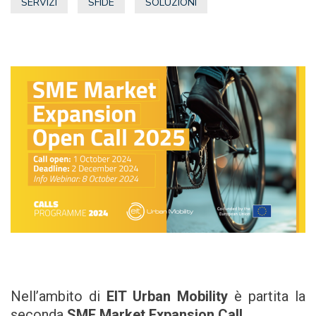
SERVIZI
SFIDE
SOLUZIONI
Nell’ambito di
EIT Urban Mobility
è partita la
seconda
SME Market Expansion Call.